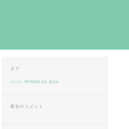
タグ
やりがい
専門看護師
混乱
被災地
最近のコメント